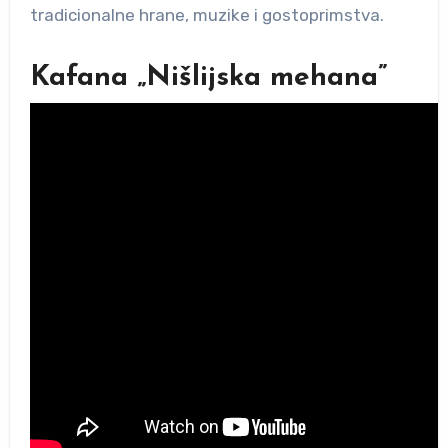
tradicionalne hrane, muzike i gostoprimstva.
Kafana „Nišlijska mehana”