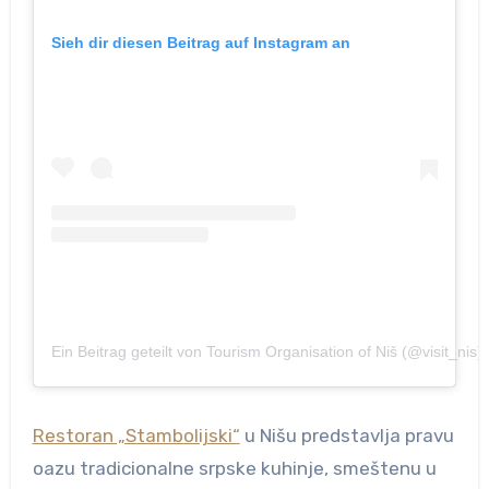
Sieh dir diesen Beitrag auf Instagram an
Ein Beitrag geteilt von Tourism Organisation of Niš (@visit_nis)
Restoran „Stambolijski“
u Nišu predstavlja pravu
oazu tradicionalne srpske kuhinje, smeštenu u