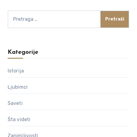
Pretraga
za:
Kategorije
Istorija
Ljubimci
Saveti
Šta videti
Zanimljivosti