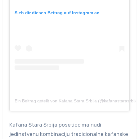
Sieh dir diesen Beitrag auf Instagram an
Ein Beitrag geteilt von Kafana Stara Srbija (@kafanastarasrbija
Kafana Stara Srbija posetiocima nudi
jedinstvenu kombinaciju tradicionalne kafanske