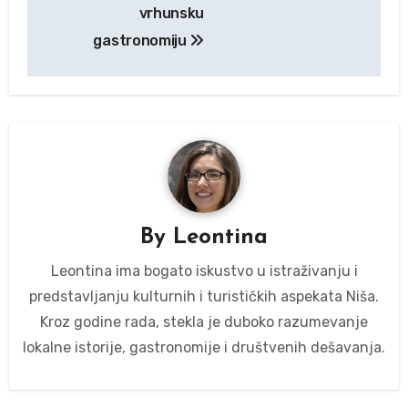
vrhunsku
gastronomiju
By
Leontina
Leontina ima bogato iskustvo u istraživanju i
predstavljanju kulturnih i turističkih aspekata Niša.
Kroz godine rada, stekla je duboko razumevanje
lokalne istorije, gastronomije i društvenih dešavanja.