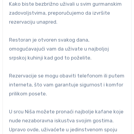
Kako biste bezbrižno uživali u svim gurmanskim
zadovoljstvima, preporučujemo da izvršite
rezervaciju unapred.
Restoran je otvoren svakog dana,
omogućavajući vam da uživate u najboljoj
srpskoj kuhinji kad god to poželite.
Rezervacije se mogu obaviti telefonom ili putem
interneta, što vam garantuje sigurnost i komfor
prilikom posete.
U srcu Niša možete pronaći najbolje kafane koje
nude nezaboravna iskustva svojim gostima.
Upravo ovde, uživaćete u jedinstvenom spoju