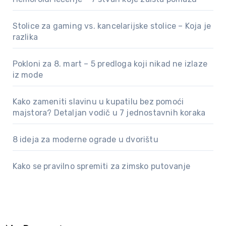
Stolice za gaming vs. kancelarijske stolice – Koja je
razlika
Pokloni za 8. mart – 5 predloga koji nikad ne izlaze
iz mode
Kako zameniti slavinu u kupatilu bez pomoći
majstora? Detaljan vodič u 7 jednostavnih koraka
8 ideja za moderne ograde u dvorištu
Kako se pravilno spremiti za zimsko putovanje