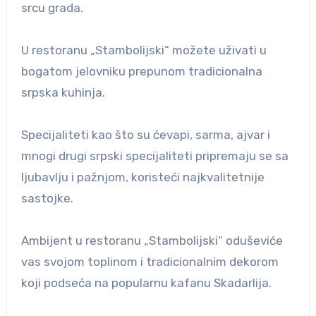
srcu grada.
U restoranu „Stambolijski“ možete uživati u
bogatom jelovniku prepunom tradicionalna
srpska kuhinja.
Specijaliteti kao što su ćevapi, sarma, ajvar i
mnogi drugi srpski specijaliteti pripremaju se sa
ljubavlju i pažnjom, koristeći najkvalitetnije
sastojke.
Ambijent u restoranu „Stambolijski“ oduševiće
vas svojom toplinom i tradicionalnim dekorom
koji podseća na popularnu kafanu Skadarlija.