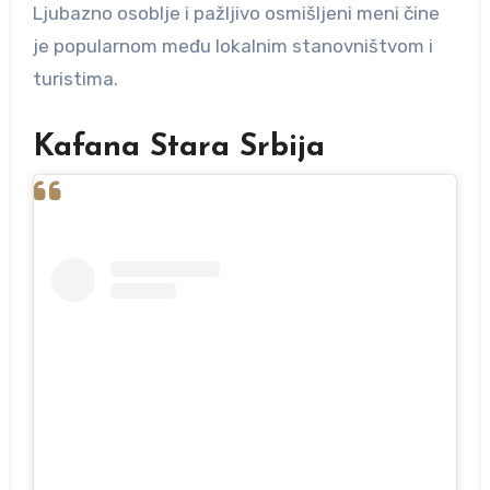
Ljubazno osoblje i pažljivo osmišljeni meni čine
je popularnom među lokalnim stanovništvom i
turistima.
Kafana Stara Srbija