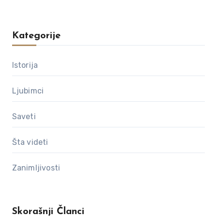
Kategorije
Istorija
Ljubimci
Saveti
Šta videti
Zanimljivosti
Skorašnji Članci