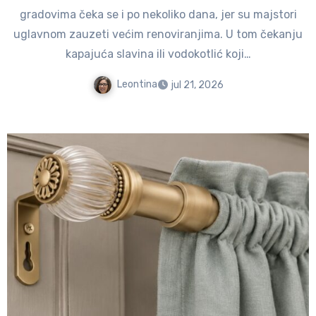
gradovima čeka se i po nekoliko dana, jer su majstori
uglavnom zauzeti većim renoviranjima. U tom čekanju
kapajuća slavina ili vodokotlić koji…
Leontina
jul 21, 2026