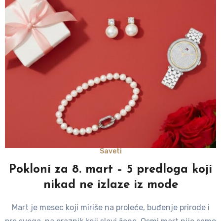
Saveti
Pokloni za 8. mart – 5 predloga koji
nikad ne izlaze iz mode
Mart je mesec koji miriše na proleće, buđenje prirode i