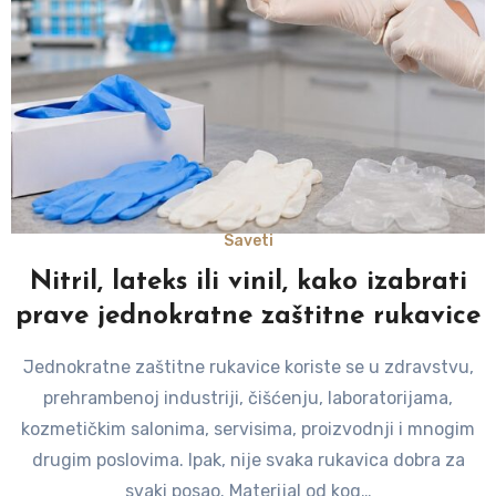
Saveti
Nitril, lateks ili vinil, kako izabrati
prave jednokratne zaštitne rukavice
Jednokratne zaštitne rukavice koriste se u zdravstvu,
prehrambenoj industriji, čišćenju, laboratorijama,
kozmetičkim salonima, servisima, proizvodnji i mnogim
drugim poslovima. Ipak, nije svaka rukavica dobra za
svaki posao. Materijal od kog…