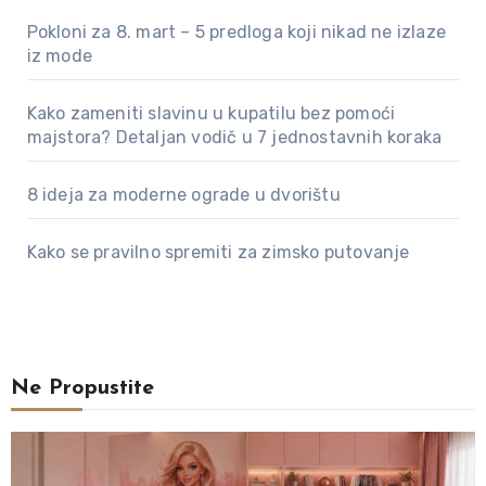
Pokloni za 8. mart – 5 predloga koji nikad ne izlaze
iz mode
Kako zameniti slavinu u kupatilu bez pomoći
majstora? Detaljan vodič u 7 jednostavnih koraka
8 ideja za moderne ograde u dvorištu
Kako se pravilno spremiti za zimsko putovanje
Ne Propustite