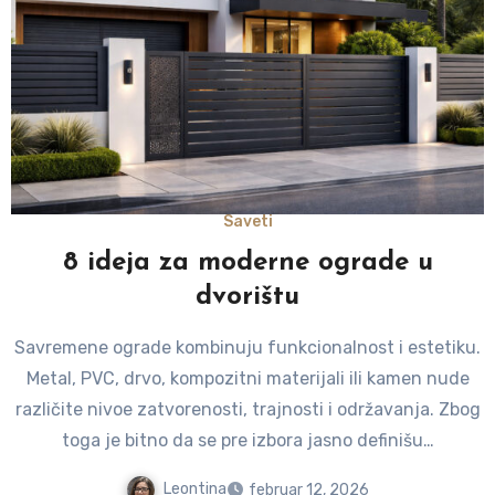
Saveti
8 ideja za moderne ograde u
dvorištu
Savremene ograde kombinuju funkcionalnost i estetiku.
Metal, PVC, drvo, kompozitni materijali ili kamen nude
različite nivoe zatvorenosti, trajnosti i održavanja. Zbog
toga je bitno da se pre izbora jasno definišu…
Leontina
februar 12, 2026