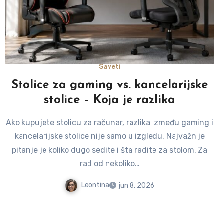
Saveti
Stolice za gaming vs. kancelarijske
stolice – Koja je razlika
Ako kupujete stolicu za računar, razlika između gaming i
kancelarijske stolice nije samo u izgledu. Najvažnije
pitanje je koliko dugo sedite i šta radite za stolom. Za
rad od nekoliko…
Leontina
jun 8, 2026