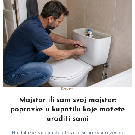
Saveti
Majstor ili sam svoj majstor:
popravke u kupatilu koje možete
uraditi sami
Na dolazak vodoinstalatera za sitan kvar u većim