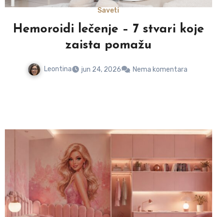
Saveti
i
Hemoroidi lečenje – 7 stvari koje
zaista pomažu
Leontina
jun 24, 2026
Nema komentara