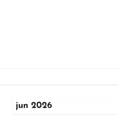
Skip
to
content
jun 2026