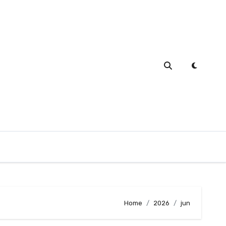
Home
2026
jun