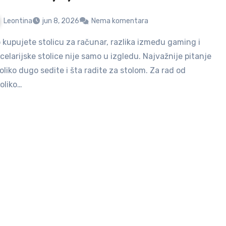
Leontina
jun 8, 2026
Nema komentara
celarijske stolice nije samo u izgledu. Najvažnije pitanje
koliko dugo sedite i šta radite za stolom. Za rad od
oliko…