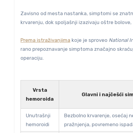
Zavisno od mesta nastanka, simptomi se znatno ra
krvarenju, dok spoljašnji izazivaju oštre bolove, 
Prema istraživanjima
koje je sproveo
National I
rano prepoznavanje simptoma značajno skraćuj
operaciju.
Vrsta
Glavni i najčešći s
hemoroida
Unutrašnji
Bezbolno krvarenje, osećaj 
hemoroidi
pražnjenja, povremeno ispada