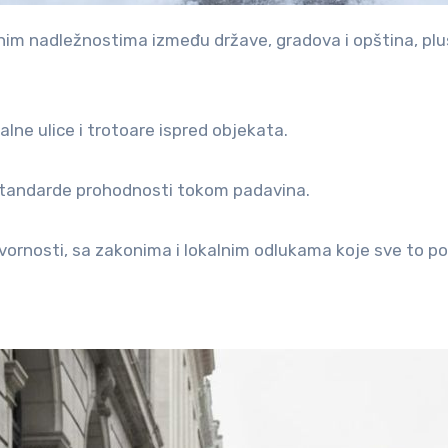
lne ulice i trotoare ispred objekata.
 standarde prohodnosti tokom padavina.
ornosti, sa zakonima i lokalnim odlukama koje sve to po